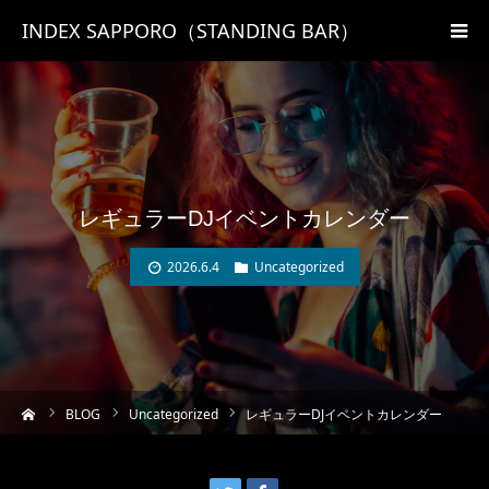
INDEX SAPPORO（STANDING BAR）
レギュラーDJイベントカレンダー
2026.6.4
Uncategorized
ーム
BLOG
Uncategorized
レギュラーDJイベントカレンダー