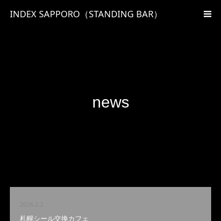
INDEX SAPPORO（STANDING BAR）
news
2026.2.2
札幌シール交換カフェ